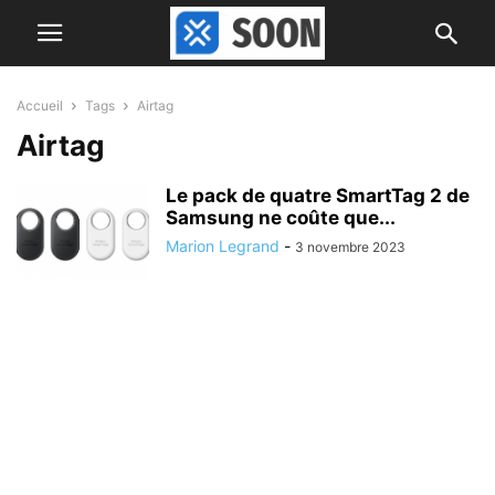
Accueil
Tags
Airtag
Airtag
Le pack de quatre SmartTag 2 de
Samsung ne coûte que...
Marion Legrand
-
3 novembre 2023