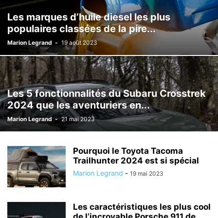
Les marques d’huile diesel les plus
populaires classées de la pire...
Marion Legrand
-
19 août 2023
Les 5 fonctionnalités du Subaru Crosstrek
2024 que les aventuriers en...
Marion Legrand
-
21 mai 2023
Pourquoi le Toyota Tacoma
Trailhunter 2024 est si spécial
Marion Legrand
-
19 mai 2023
Les caractéristiques les plus cool
de l’incroyable Porsche 911 de