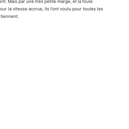
t. Mais par une très petite marge, et la foule
 la vitesse accrue, ils l’ont voulu pour toutes les
 tiennent.