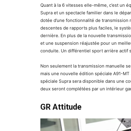
Quant à la 6 vitesses elle-même, c’est un éq
Supra et un spectacle familier dans le dép
dotée d’une fonctionnalité de transmission 
descentes de rapports plus faciles, le sys
dernière. En plus de la nouvelle transmiss
et une suspension réajustée pour un meilleu
conduite. Un différentiel sport arrière actif
Non seulement la transmission manuelle ser
mais une nouvelle édition spéciale A91-MT a
spéciale Supra sera disponible dans une cou
deux seront complétées par un intérieur gar
GR Attitude