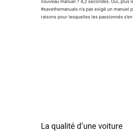
nouveau manuel ? 4,2 secondes. Oui, plus len
#savethemanuals n’a pas exigé un manuel pour
raisons pour lesquelles les passionnés s’en
La qualité d’une voiture