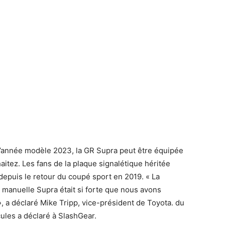
l’année modèle 2023, la GR Supra peut être équipée
aitez. Les fans de la plaque signalétique héritée
depuis le retour du coupé sport en 2019. « La
manuelle Supra était si forte que nous avons
, a déclaré Mike Tripp, vice-président de Toyota. du
ules a déclaré à SlashGear.