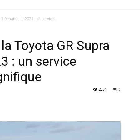
3.0 manuelle 2023 : un service...
 la Toyota GR Supra
3 : un service
nifique
2231
0