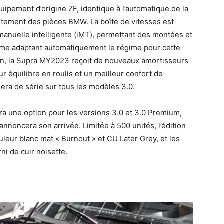
uipement d’origine ZF, identique à l’automatique de la
artement des pièces BMW. La boîte de vitesses est
manuelle intelligente (iMT), permettant des montées et
tème adaptant automatiquement le régime pour cette
ion, la Supra MY2023 reçoit de nouveaux amortisseurs
r équilibre en roulis et un meilleur confort de
 sera de série sur tous les modèles 3.0.
a une option pour les versions 3.0 et 3.0 Premium,
nnoncera son arrivée. Limitée à 500 unités, l’édition
leur blanc mat « Burnout » et CU Later Grey, et les
ni de cuir noisette.