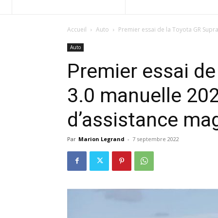
Accueil
Auto
Premier essai de la Toyota GR Supra 
Auto
Premier essai de
3.0 manuelle 202
d’assistance mag
Par
Marion Legrand
-
7 septembre 2022