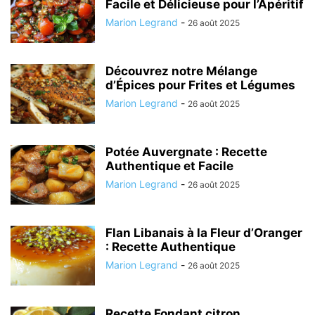
Facile et Délicieuse pour l’Apéritif
Marion Legrand
-
26 août 2025
Découvrez notre Mélange
d’Épices pour Frites et Légumes
Marion Legrand
-
26 août 2025
Potée Auvergnate : Recette
Authentique et Facile
Marion Legrand
-
26 août 2025
Flan Libanais à la Fleur d’Oranger
: Recette Authentique
Marion Legrand
-
26 août 2025
Recette Fondant citron