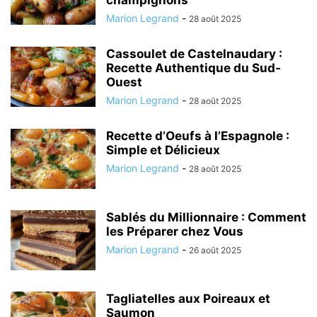
champignons
Marion Legrand
-
28 août 2025
Cassoulet de Castelnaudary :
Recette Authentique du Sud-
Ouest
Marion Legrand
-
28 août 2025
Recette d’Oeufs à l’Espagnole :
Simple et Délicieux
Marion Legrand
-
28 août 2025
Sablés du Millionnaire : Comment
les Préparer chez Vous
Marion Legrand
-
26 août 2025
Tagliatelles aux Poireaux et
Saumon