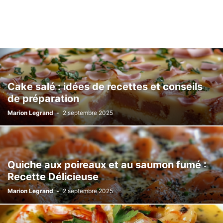
Cake salé : idées de recettes et conseils
de préparation
Marion Legrand
-
2 septembre 2025
Quiche aux poireaux et au saumon fumé :
Recette Délicieuse
Marion Legrand
-
2 septembre 2025