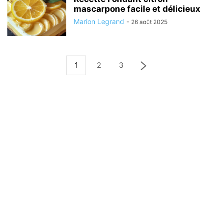
mascarpone facile et délicieux
Marion Legrand
-
26 août 2025
1
2
3