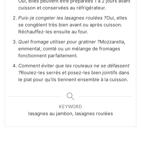
Oui, elles peuvent être préparées 1 à 2 jours avant
cuisson et conservées au réfrigérateur.
Puis-je congeler les lasagnes roulées ?
Oui, elles
se congèlent très bien avant ou après cuisson.
Réchauffez-les ensuite au four.
Quel fromage utiliser pour gratiner ?
Mozzarella,
emmental, comté ou un mélange de fromages
fonctionnent parfaitement.
Comment éviter que les rouleaux ne se défassent
?
Roulez-les serrés et posez-les bien jointifs dans
le plat pour qu’ils tiennent ensemble à la cuisson.
KEYWORD
lasagnes au jambon, lasagnes roulées