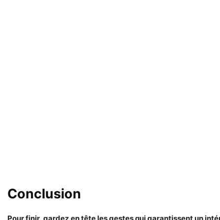
Conclusion
Pour finir, gardez en tête les gestes qui garantissent un int