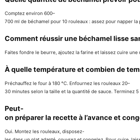
Comptez environ 600–
700 ml de béchamel pour 10 rouleaux : assez pour napper la pl
Comment réussir une béchamel lisse sa
Faites fondre le beurre, ajoutez la farine et laissez cuire u
À quelle température et combien de temp
Préchauffez le four à 180 °C. Enfournez les rouleaux 20–
30 minutes selon la taille et la quantité de sauce. Terminez 
Peut-
on préparer la recette à l’avance et cong
Oui. Montez les rouleaux, disposez-
les dans un plat adapté, couvrez et congelez. Pour cuire, la