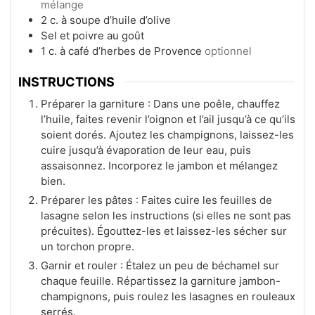
mélange
2
c.
à soupe d’huile d’olive
Sel et poivre au goût
1
c.
à café d’herbes de Provence
optionnel
INSTRUCTIONS
Préparer la garniture : Dans une poêle, chauffez
l’huile, faites revenir l’oignon et l’ail jusqu’à ce qu’ils
soient dorés. Ajoutez les champignons, laissez-les
cuire jusqu’à évaporation de leur eau, puis
assaisonnez. Incorporez le jambon et mélangez
bien.
Préparer les pâtes : Faites cuire les feuilles de
lasagne selon les instructions (si elles ne sont pas
précuites). Égouttez-les et laissez-les sécher sur
un torchon propre.
Garnir et rouler : Étalez un peu de béchamel sur
chaque feuille. Répartissez la garniture jambon-
champignons, puis roulez les lasagnes en rouleaux
serrés.