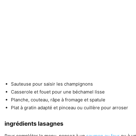
Sauteuse pour saisir les champignons
Casserole et fouet pour une béchamel lisse
Planche, couteau, râpe à fromage et spatule
Plat à gratin adapté et pinceau ou cuillère pour arroser
ingrédients lasagnes
Pour compléter le menu, pensez à un
saumon au four
ou à u