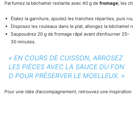
Parfumez la béchamel restante avec 40 g de
fromage
, les c
Étalez la garniture, ajoutez les tranches réparties, puis ro
Disposez les rouleaux dans le plat, allongez la béchamel r
Saupoudrez 20 g de fromage râpé avant d’enfourner 25–
30 minutes.
« EN COURS DE CUISSON, ARROSEZ
LES PIÈCES AVEC LA SAUCE DU FON
D POUR PRÉSERVER LE MOELLEUX. »
Pour une idée d’accompagnement, retrouvez une inspiration