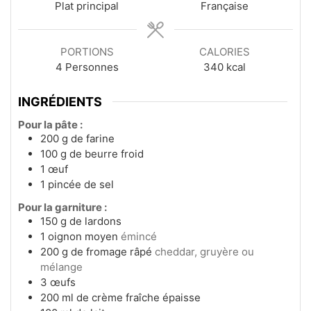
Plat principal
Française
PORTIONS
CALORIES
4
Personnes
340
kcal
INGRÉDIENTS
Pour la pâte :
200
g
de farine
100
g
de beurre froid
1
œuf
1
pincée de sel
Pour la garniture :
150
g
de lardons
1
oignon moyen
émincé
200
g
de fromage râpé
cheddar, gruyère ou
mélange
3
œufs
200
ml
de crème fraîche épaisse