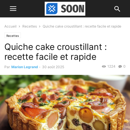
Accueil
Recettes
Quiche cake croustillant : recette facile et rapide
Recettes
Quiche cake croustillant :
recette facile et rapide
1224
0
Par
Marion Legrand
-
30 août 2025