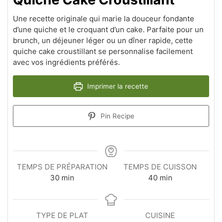
Une recette originale qui marie la douceur fondante
d’une quiche et le croquant d’un cake. Parfaite pour un
brunch, un déjeuner léger ou un dîner rapide, cette
quiche cake croustillant se personnalise facilement
avec vos ingrédients préférés.
Imprimer la recette
Pin Recipe
TEMPS DE PRÉPARATION
TEMPS DE CUISSON
minutes
minutes
30
min
40
min
TYPE DE PLAT
CUISINE