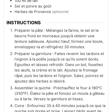
100
ml
de lait
Sel et poivre au goût
Herbes de Provence
optionnel
INSTRUCTIONS
Préparer la pâte : Mélangez la farine, le sel et le
beurre froid en morceaux jusqu’à obtenir une
texture sableuse. Ajoutez l’œuf, formez une boule,
enveloppez-la et réfrigérez 30 minutes.
Préparer la garniture : Faites revenir les lardons et
l’oignon à la poêle jusqu’à ce qu’ils soient dorés.
Égouttez et laissez refroidir. Dans un bol, fouettez
les œufs, la crème et le lait. Ajoutez le fromage
râpé, puis les lardons et l’oignon. Salez, poivrez et
ajoutez des herbes si désiré.
Assembler la quiche : Préchauffez le four à 180°C
(350°F). Étalez la pâte et foncez un moule à gâteau
ou à tarte. Versez la garniture et lissez.
Cuire : Enfournez 35 à 40 minutes jusqu’à ce que la
quiche soit dorée et prise. Laissez tiédir avant de