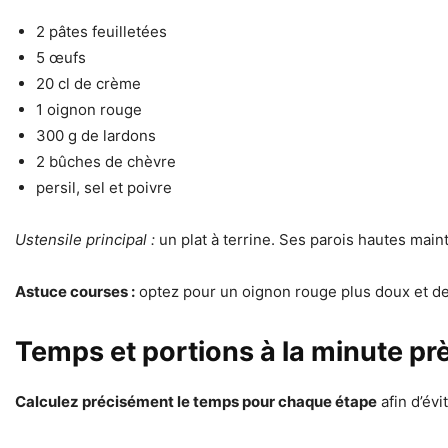
2 pâtes feuilletées
5 œufs
20 cl de crème
1 oignon rouge
300 g de lardons
2 bûches de chèvre
persil, sel et poivre
Ustensile principal :
un plat à terrine. Ses parois hautes mai
Astuce courses :
optez pour un oignon rouge plus doux et des
Temps et portions à la minute pr
Calculez précisément le temps pour chaque étape
afin d’évi