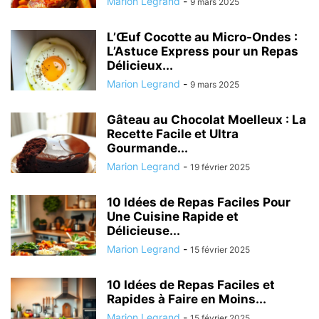
Marion Legrand
-
9 mars 2025
L’Œuf Cocotte au Micro-Ondes :
L’Astuce Express pour un Repas
Délicieux...
Marion Legrand
-
9 mars 2025
Gâteau au Chocolat Moelleux : La
Recette Facile et Ultra
Gourmande...
Marion Legrand
-
19 février 2025
10 Idées de Repas Faciles Pour
Une Cuisine Rapide et
Délicieuse...
Marion Legrand
-
15 février 2025
10 Idées de Repas Faciles et
Rapides à Faire en Moins...
Marion Legrand
-
15 février 2025