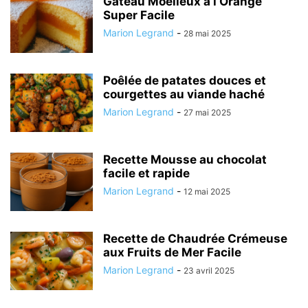
Gâteau Moelleux à l’Orange
Super Facile
Marion Legrand
-
28 mai 2025
Poêlée de patates douces et
courgettes au viande haché
Marion Legrand
-
27 mai 2025
Recette Mousse au chocolat
facile et rapide
Marion Legrand
-
12 mai 2025
Recette de Chaudrée Crémeuse
aux Fruits de Mer Facile
Marion Legrand
-
23 avril 2025