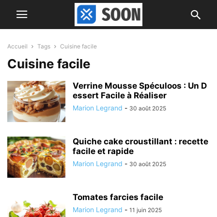
Accueil
Tags
Cuisine facile
Cuisine facile
Verrine Mousse Spéculoos : Un D
essert Facile à Réaliser
Marion Legrand
-
30 août 2025
Quiche cake croustillant : recette
facile et rapide
Marion Legrand
-
30 août 2025
Tomates farcies facile
Marion Legrand
-
11 juin 2025