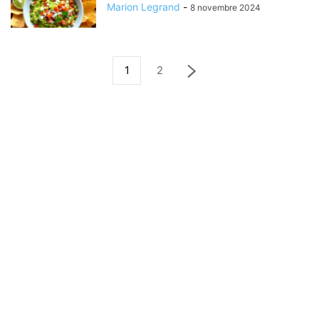
Marion Legrand
-
8 novembre 2024
1
2