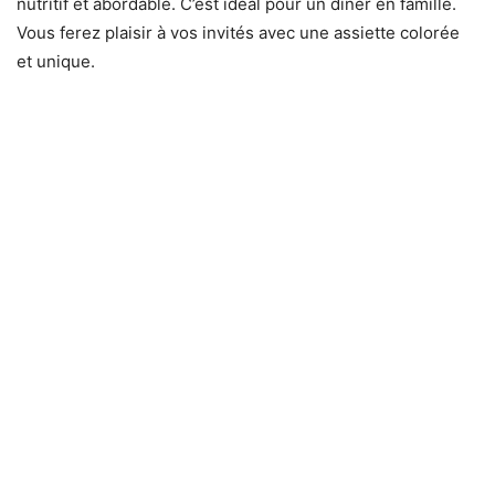
nutritif et abordable. C’est idéal pour un dîner en famille.
Vous ferez plaisir à vos invités avec une assiette colorée
et unique.