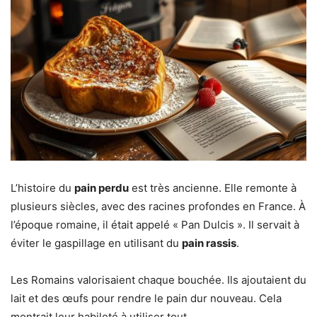
L’histoire du
pain perdu
est très ancienne. Elle remonte à
plusieurs siècles, avec des racines profondes en France. À
l’époque romaine, il était appelé « Pan Dulcis ». Il servait à
éviter le gaspillage en utilisant du
pain rassis
.
Les Romains valorisaient chaque bouchée. Ils ajoutaient du
lait et des œufs pour rendre le pain dur nouveau. Cela
montrait leur habileté à utiliser tout.