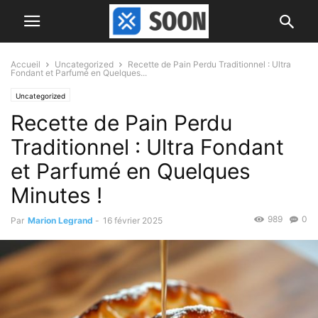
Accueil
Uncategorized
Recette de Pain Perdu Traditionnel : Ultra
Fondant et Parfumé en Quelques...
Uncategorized
Recette de Pain Perdu
Traditionnel : Ultra Fondant
et Parfumé en Quelques
Minutes !
989
0
Par
Marion Legrand
-
16 février 2025