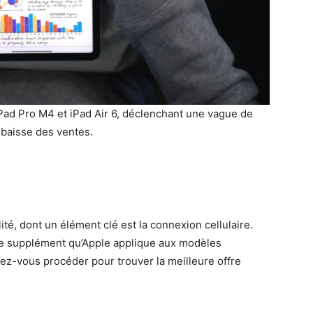
Pad Pro M4 et iPad Air 6, déclenchant une vague de
 baisse des ventes.
lité, dont un élément clé est la connexion cellulaire.
e supplément qu’Apple applique aux modèles
riez-vous procéder pour trouver la meilleure offre