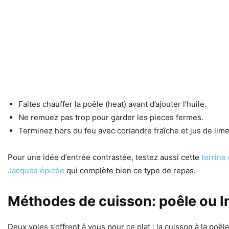
Faites chauffer la poêle (heat) avant d’ajouter l’huile.
Ne remuez pas trop pour garder les pieces fermes.
Terminez hors du feu avec coriandre fraîche et jus de lime
Pour une idée d’entrée contrastée, testez aussi cette
terrine
Jacques épicée
qui complète bien ce type de repas.
Méthodes de cuisson: poêle ou In
Deux voies s’offrent à vous pour ce plat : la cuisson à la po