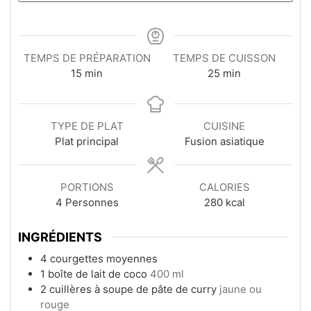
TEMPS DE PRÉPARATION
TEMPS DE CUISSON
minutes
minutes
15
min
25
min
TYPE DE PLAT
CUISINE
Plat principal
Fusion asiatique
PORTIONS
CALORIES
4
Personnes
280
kcal
INGRÉDIENTS
4
courgettes moyennes
1
boîte de lait de coco
400 ml
2
cuillères à soupe
de pâte de curry
jaune ou
rouge