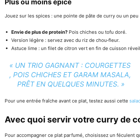
Plus ou moins épicé
Jouez sur les spices : une pointe de pâte de curry ou un peu 
Envie de plus de protein?
Pois chiches ou tofu doré.
Version légère : servez avec du riz de chou‑fleur.
Astuce lime : un filet de citron vert en fin de cuisson révei
« UN TRIO GAGNANT : COURGETTES
, POIS CHICHES ET GARAM MASALA,
PRÊT EN QUELQUES MINUTES. »
Pour une entrée fraîche avant ce plat, testez aussi cette
salad
Avec quoi servir votre curry de c
Pour accompagner ce plat parfumé, choisissez un féculent q