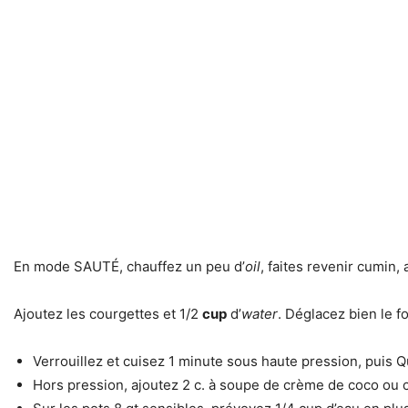
En mode SAUTÉ, chauffez un peu d’
oil
, faites revenir cumin,
Ajoutez les courgettes et 1/2
cup
d’
water
. Déglacez bien le f
Verrouillez et cuisez 1 minute sous haute pression, puis Q
Hors pression, ajoutez 2 c. à soupe de crème de coco ou co