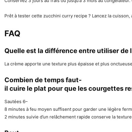
Conservez 3 jours au frais ou jusqu’à 3 mois au congélateur. 
Prêt à tester cette zucchini curry recipe ? Lancez la cuisson,
FAQ
Quelle est la différence entre utiliser de
La crème apporte une texture plus épaisse et plus onctueuse; 
Combien de temps faut-
il cuire le plat pour que les courgettes r
Sautées 6–
8 minutes à feu moyen suffisent pour garder une légère ferme
2 minutes suivie d’un relâchement rapide conserve la texture