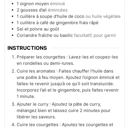
1
oignon moyen
émincé
2
gousses
d’ail
émincées
1
cuillère à soupe
d’huile de coco
ou huile végétale
1
cuillère à café
de gingembre frais râpé
Sel et poivre au goût
Coriandre fraîche ou basilic
facultatif, pour garnir
INSTRUCTIONS
Préparer les courgettes : Lavez-les et coupez-les
en rondelles ou demi-lunes.
Cuire les aromates : Faites chauffer l’huile dans
une poêle à feu moyen. Ajoutez l’oignon émincé et
faites-le revenir jusqu’à ce qu’il soit translucide.
Incorporez l’ail et le gingembre, puis faites revenir
1 minute.
Ajouter le curry : Ajoutez la pâte de curry,
mélangez bien et laissez cuire 2 minutes pour
libérer les saveurs.
Cuire les courgettes : Ajoutez les courgettes et