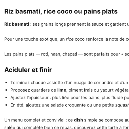
Riz basmati, rice coco ou pains plats
Riz basmati
: ses grains longs prennent la sauce et gardent
Pour une touche exotique, un
rice
coco renforce la note de co
Les pains plats — roti, naan, chapati — sont parfaits pour « sc
Aciduler et finir
Terminez chaque assiette d’un nuage de coriandre et d’un 
Proposez quartiers de
lime
, piment frais ou yaourt végét
Ajustez l’épaisseur : plus liée pour les pains, plus fluide p
En été, ajoutez une salade croquante ou une petite
squas
Un menu complet et convivial : ce
dish
simple se compose au
salée qui complète bien ce repas, découvrez cette tarte à l’o