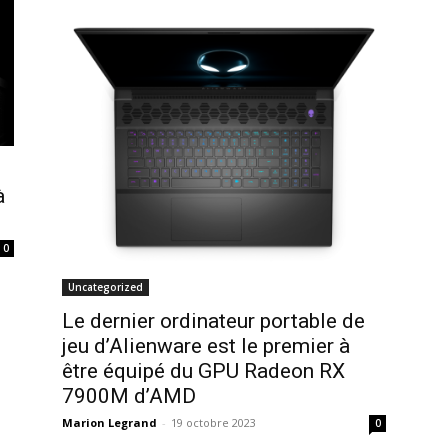
à
0
Uncategorized
Le dernier ordinateur portable de
jeu d’Alienware est le premier à
être équipé du GPU Radeon RX
7900M d’AMD
Marion Legrand
-
19 octobre 2023
0