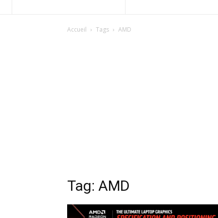
Accueil
Tags
AMD
Tag: AMD