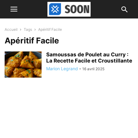
Accueil
Tags
Apéritif Facile
Apéritif Facile
Samoussas de Poulet au Curry :
La Recette Facile et Croustillante
Marion Legrand
-
16 avril 2025