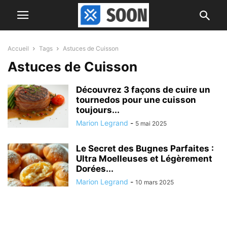
Accueil
Tags
Astuces de Cuisson
Astuces de Cuisson
Découvrez 3 façons de cuire un
tournedos pour une cuisson
toujours...
Marion Legrand
-
5 mai 2025
Le Secret des Bugnes Parfaites :
Ultra Moelleuses et Légèrement
Dorées...
Marion Legrand
-
10 mars 2025