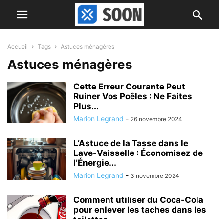
Accueil
Tags
Astuces ménagères
Astuces ménagères
Cette Erreur Courante Peut
Ruiner Vos Poêles : Ne Faites
Plus...
Marion Legrand
-
26 novembre 2024
L’Astuce de la Tasse dans le
Lave-Vaisselle : Économisez de
l’Énergie...
Marion Legrand
-
3 novembre 2024
Comment utiliser du Coca-Cola
pour enlever les taches dans les