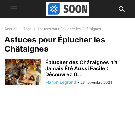
Accueil
Tags
Astuces pour Éplucher les Châtaignes
Astuces pour Éplucher les
Châtaignes
Éplucher des Châtaignes n’a
Jamais Été Aussi Facile :
Découvrez 6...
Marion Legrand
-
26 novembre 2024