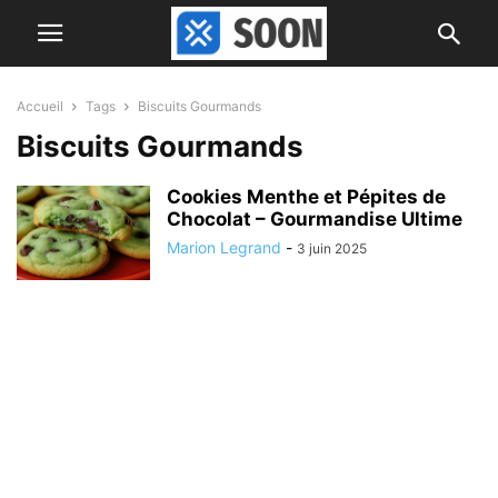
Accueil
Tags
Biscuits Gourmands
Biscuits Gourmands
Cookies Menthe et Pépites de
Chocolat – Gourmandise Ultime
Marion Legrand
-
3 juin 2025