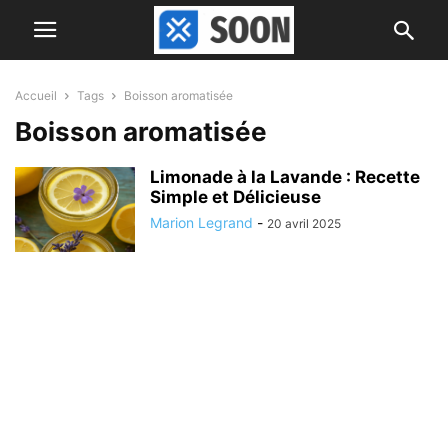
Accueil
Tags
Boisson aromatisée
Boisson aromatisée
Limonade à la Lavande : Recette
Simple et Délicieuse
Marion Legrand
-
20 avril 2025