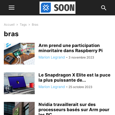
Accueil
Tags
Bras
bras
Arm prend une participation
minoritaire dans Raspberry Pi
Marion Legrand
-
3 novembre 2023
Le Snapdragon X Elite est la puce
la plus puissante de...
Marion Legrand
-
25 octobre 2023
Nvidia travaillerait sur des
processeurs basés sur Arm pour
les PC...