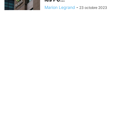
Marion Legrand
-
23 octobre 2023