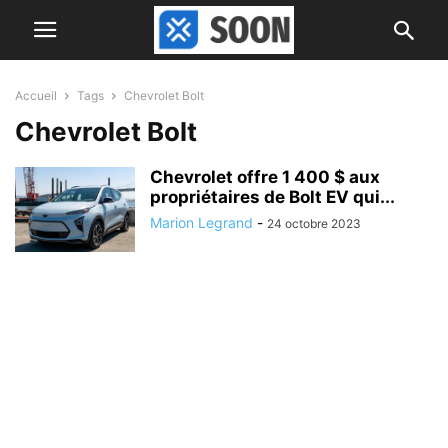
Accueil
Tags
Chevrolet Bolt
Chevrolet Bolt
Chevrolet offre 1 400 $ aux
propriétaires de Bolt EV qui...
Marion Legrand
-
24 octobre 2023