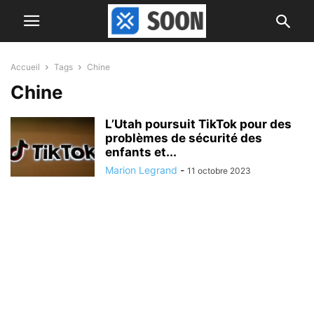
Accueil
Tags
Chine
Chine
L’Utah poursuit TikTok pour des
problèmes de sécurité des
enfants et...
Marion Legrand
-
11 octobre 2023