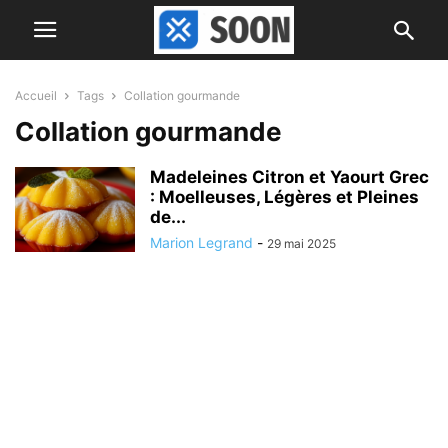
Accueil
Tags
Collation gourmande
Collation gourmande
Madeleines Citron et Yaourt Grec
: Moelleuses, Légères et Pleines
de...
Marion Legrand
-
29 mai 2025