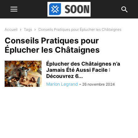
Accueil
Tags
Conseils Pratiques pour Éplucher les Châtaignes
Conseils Pratiques pour
Éplucher les Châtaignes
Éplucher des Châtaignes n’a
Jamais Été Aussi Facile :
Découvrez 6...
Marion Legrand
-
26 novembre 2024