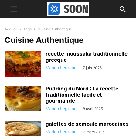
Accueil
Tags
Cuisine Authentique
Cuisine Authentique
recette moussaka traditionnelle
grecque
Marion Legrand
-
17 juin 2025
Pudding du Nord : La recette
traditionnelle facile et
gourmande
Marion Legrand
-
18 avril 2025
galettes de semoule marocaines
Marion Legrand
-
23 mars 2025