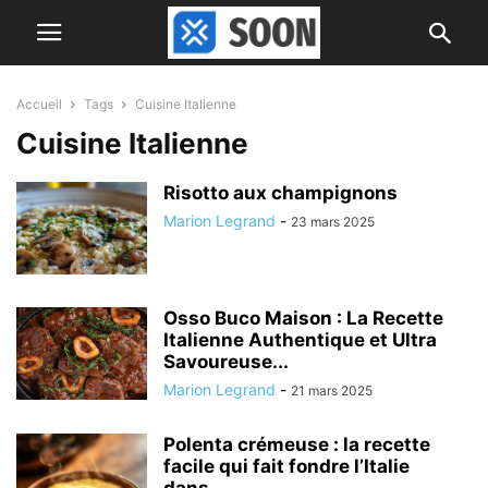
Accueil
Tags
Cuisine Italienne
Cuisine Italienne
Risotto aux champignons
Marion Legrand
-
23 mars 2025
Osso Buco Maison : La Recette
Italienne Authentique et Ultra
Savoureuse...
Marion Legrand
-
21 mars 2025
Polenta crémeuse : la recette
facile qui fait fondre l’Italie