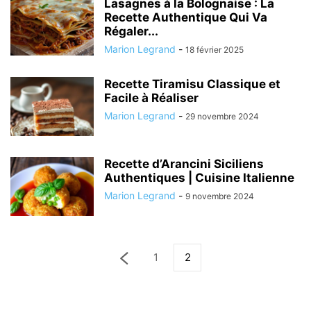
Lasagnes à la Bolognaise : La
Recette Authentique Qui Va
Régaler...
Marion Legrand
-
18 février 2025
Recette Tiramisu Classique et
Facile à Réaliser
Marion Legrand
-
29 novembre 2024
Recette d’Arancini Siciliens
Authentiques | Cuisine Italienne
Marion Legrand
-
9 novembre 2024
1
2