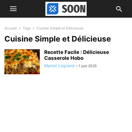
Accueil
Tags
Cuisine Simple et Délicieuse
Cuisine Simple et Délicieuse
Recette Facile : Délicieuse
Casserole Hobo
Marion Legrand
-
1 juin 2025