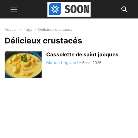
Accueil
Tags
Délicieux crustacés
Délicieux crustacés
Cassolette de saint jacques
Marion Legrand
-
5 mai 2025