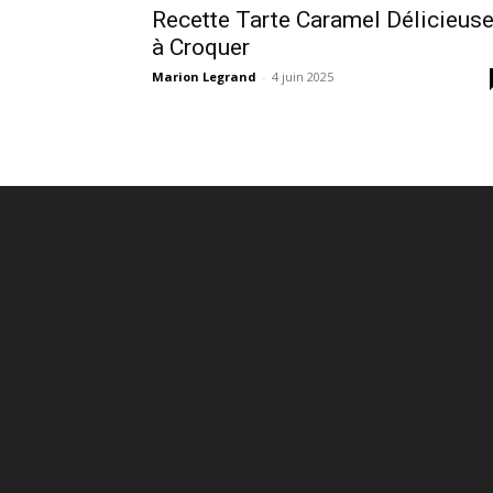
Recette Tarte Caramel Délicieus
à Croquer
Marion Legrand
-
4 juin 2025