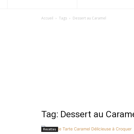
Accueil
Tags
Dessert au Caramel
Tag: Dessert au Caram
Recettes