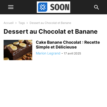
Accueil
Tags
Dessert au Chocolat et Banane
Dessert au Chocolat et Banane
Cake Banane Chocolat : Recette
Simple et Délicieuse
Marion Legrand
-
17 avril 2025