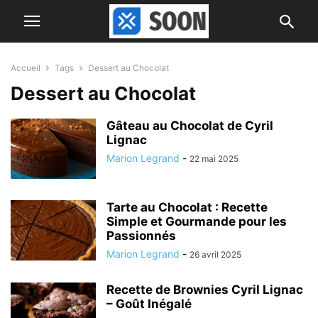
Accueil
Tags
Dessert au Chocolat
Dessert au Chocolat
Gâteau au Chocolat de Cyril
Lignac
Marion Legrand
-
22 mai 2025
Tarte au Chocolat : Recette
Simple et Gourmande pour les
Passionnés
Marion Legrand
-
26 avril 2025
Recette de Brownies Cyril Lignac
– Goût Inégalé