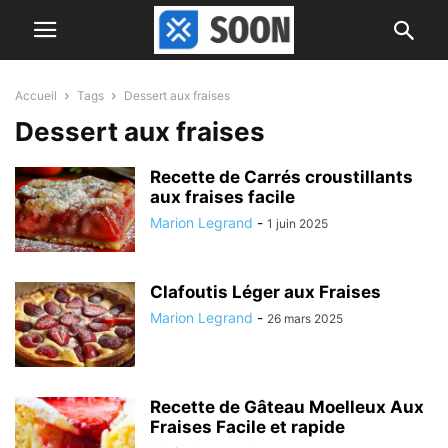
Accueil
Tags
Dessert aux fraises
Dessert aux fraises
Recette de Carrés croustillants
aux fraises facile
Marion Legrand
-
1 juin 2025
Clafoutis Léger aux Fraises
Marion Legrand
-
26 mars 2025
Recette de Gâteau Moelleux Aux
Fraises Facile et rapide