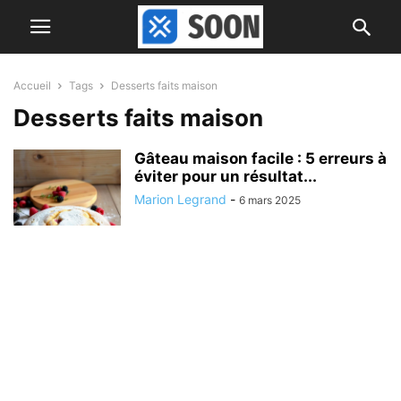
Accueil
Tags
Desserts faits maison
Desserts faits maison
Gâteau maison facile : 5 erreurs à
éviter pour un résultat...
Marion Legrand
-
6 mars 2025