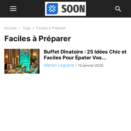
Accueil
Tags
Faciles à Préparer
Faciles à Préparer
Buffet Dînatoire : 25 Idées Chic et
Faciles Pour Épater Vos...
Marion Legrand
-
12 janvier 2025