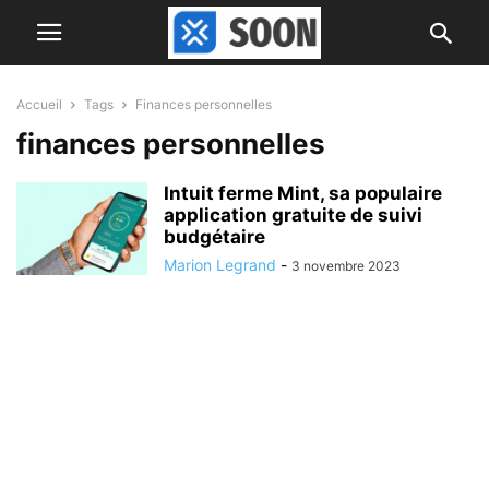
Accueil
Tags
Finances personnelles
finances personnelles
Intuit ferme Mint, sa populaire
application gratuite de suivi
budgétaire
Marion Legrand
-
3 novembre 2023