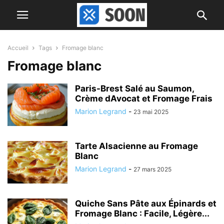
Accueil
Tags
Fromage blanc
Fromage blanc
Paris-Brest Salé au Saumon,
Crème dAvocat et Fromage Frais
Marion Legrand
-
23 mai 2025
Tarte Alsacienne au Fromage
Blanc
Marion Legrand
-
27 mars 2025
Quiche Sans Pâte aux Épinards et
Fromage Blanc : Facile, Légère...