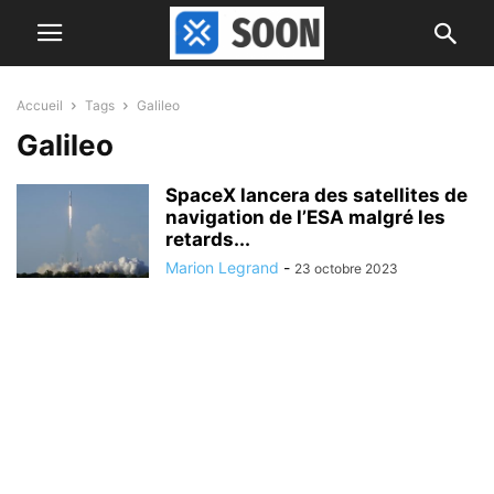
Accueil
Tags
Galileo
Galileo
SpaceX lancera des satellites de
navigation de l’ESA malgré les
retards...
Marion Legrand
-
23 octobre 2023