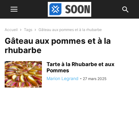
Accueil
Tags
Gâteau aux pommes et à la rhubarbe
Gâteau aux pommes et à la
rhubarbe
Tarte à la Rhubarbe et aux
Pommes
Marion Legrand
-
27 mars 2025