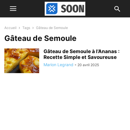
Accueil
Tags
Gâteau de Semoule
Gâteau de Semoule
Gâteau de Semoule à l’Ananas :
Recette Simple et Savoureuse
Marion Legrand
-
20 avril 2025