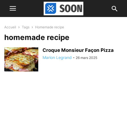
Accueil
Tags
Homemade recipe
homemade recipe
Croque Monsieur Façon Pizza
Marion Legrand
-
26 mars 2025