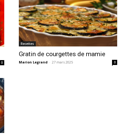
Recettes
Gratin de courgettes de mamie
Marion Legrand
-
27 mars 2025
0
0