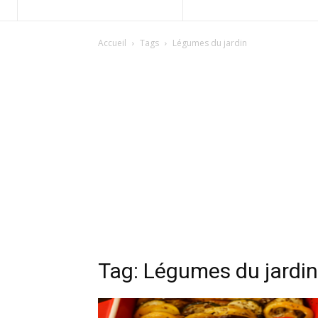
Accueil
Tags
Légumes du jardin
Tag: Légumes du jardin