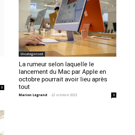
Uncategorized
La rumeur selon laquelle le
lancement du Mac par Apple en
octobre pourrait avoir lieu après
tout
0
Marion Legrand
-
22 octobre 2023
0