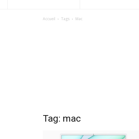
Accueil
Tags
Mac
Tag: mac