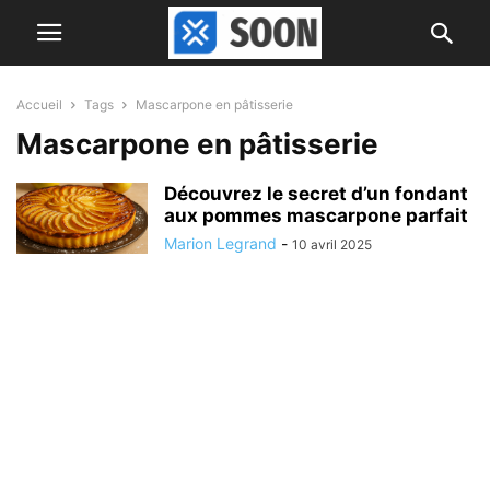
Accueil
Tags
Mascarpone en pâtisserie
Mascarpone en pâtisserie
Découvrez le secret d’un fondant
aux pommes mascarpone parfait
Marion Legrand
-
10 avril 2025