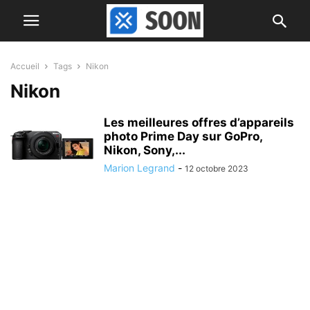
Accueil
Tags
Nikon
Nikon
Les meilleures offres d’appareils
photo Prime Day sur GoPro,
Nikon, Sony,...
Marion Legrand
-
12 octobre 2023