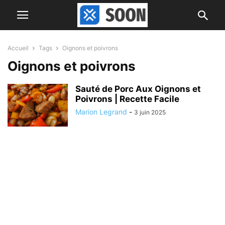
Accueil
Tags
Oignons et poivrons
Oignons et poivrons
Sauté de Porc Aux Oignons et
Poivrons | Recette Facile
Marion Legrand
-
3 juin 2025