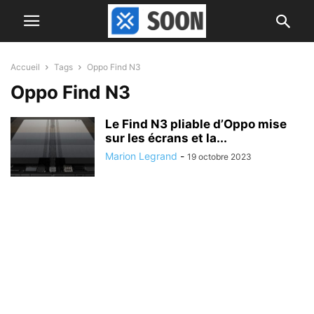
Accueil
Tags
Oppo Find N3
Oppo Find N3
Le Find N3 pliable d’Oppo mise
sur les écrans et la...
Marion Legrand
-
19 octobre 2023