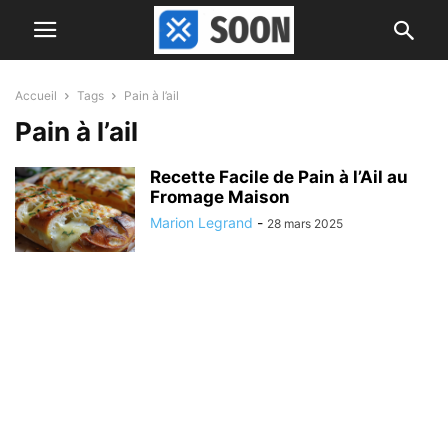
Accueil
Tags
Pain à l’ail
Pain à l’ail
Recette Facile de Pain à l’Ail au
Fromage Maison
Marion Legrand
-
28 mars 2025