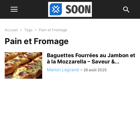
Accueil
Tags
Pain et Fromage
Pain et Fromage
Baguettes Fourrées au Jambon et
à la Mozzarella – Saveur &...
Marion Legrand
-
26 août 2025