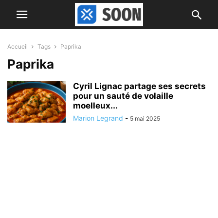
Accueil
Tags
Paprika
Paprika
Cyril Lignac partage ses secrets
pour un sauté de volaille
moelleux...
Marion Legrand
-
5 mai 2025