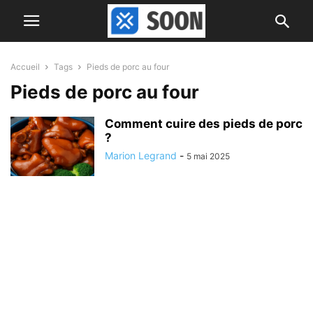
Accueil
Tags
Pieds de porc au four
Pieds de porc au four
Comment cuire des pieds de porc
?
Marion Legrand
-
5 mai 2025