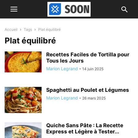
Accueil
Tags
Plat équilibré
Plat équilibré
Recettes Faciles de Tortilla pour
Tous les Jours
Marion Legrand
-
14 juin 2025
Spaghetti au Poulet et Légumes
Marion Legrand
-
26 mars 2025
Quiche Sans Pâte : La Recette
Express et Légère à Tester...